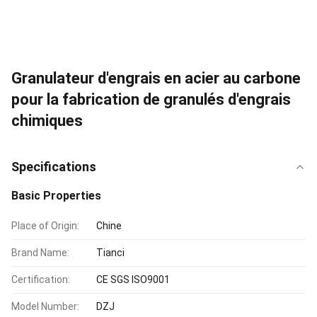
Granulateur d'engrais en acier au carbone
pour la fabrication de granulés d'engrais
chimiques
Specifications
Basic Properties
Place of Origin:
Chine
Brand Name:
Tianci
Certification:
CE SGS ISO9001
Model Number:
DZJ