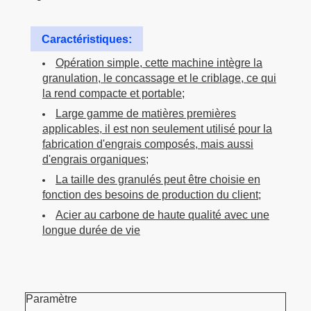
Caractéristiques:
Opération simple, cette machine intègre la
granulation, le concassage et le criblage, ce qui
la rend compacte et portable;
Large gamme de matières premières
applicables, il est non seulement utilisé pour la
fabrication d'engrais composés, mais aussi
d'engrais organiques;
La taille des granulés peut être choisie en
fonction des besoins de production du client;
Acier au carbone de haute qualité avec une
longue durée de vie
Paramètre