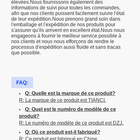
élevées.Nous fournissons également des
informations de suivi pour toutes les commandes,
afin que nos clients puissent facilement suivre l'état
de leur expédition.Nous prenons grand soin dans
l'emballage et l'expédition de nos produits pour
s'assurer qu'ils arrivent en excellent état.Nous nous
engageons à fournir le meilleur service possible à
nos clients et nous nous efforçons de rendre le
processus d'expédition aussi fluide et sans tracas
que possible.
FAQ:
Q: Quelle est la marque de ce produit?
R: La marque de ce produit est TIANCI.
Q: Quel est le numéro de modèle de ce
produit?
R: Le numéro de modèle de ce produit est DZJ.
Q: Où ce produit est-il fabriqué?
R: Ce produit est fabriqué en Chine.