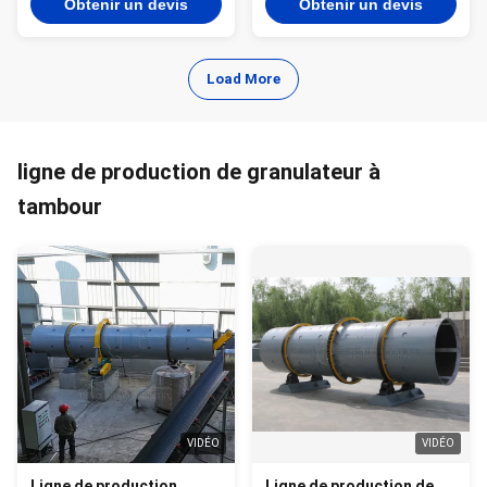
Obtenir un devis
Obtenir un devis
dégivrage
Load More
ligne de production de granulateur à
tambour
VIDÉO
VIDÉO
Ligne de production
Ligne de production de