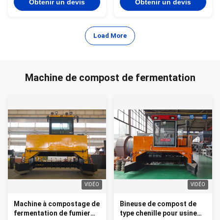
Obtenir un devis
Obtenir un devis
Load More
Machine de compost de fermentation
VIDÉO
VIDÉO
Machine à compostage de
Bineuse de compost de
fermentation de fumier
type chenille pour usine