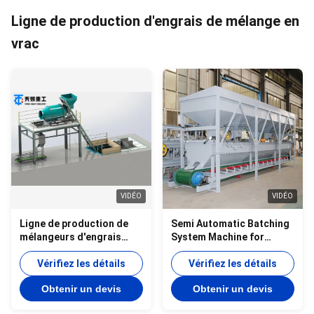
Ligne de production d'engrais de mélange en
vrac
VIDÉO
VIDÉO
Ligne de production de
Semi Automatic Batching
mélangeurs d'engrais
System Machine for
composés engrais à
Fertilizer bulk Blending
l'acide sulfurique BB
Vérifiez les détails
production line
Vérifiez les détails
Obtenir un devis
Obtenir un devis