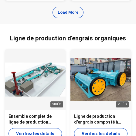
Load More
Ligne de production d'engrais organiques
VIDÉO
VIDÉO
Ensemble complet de
Ligne de production
ligne de production
d'engrais composté à
d'engrais organiques
partir de fumier de volaille
naturels à partir de
Vérifiez les détails
Vérifiez les détails