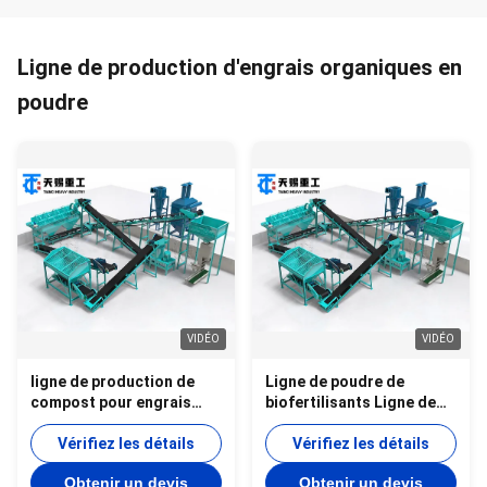
Ligne de production d'engrais organiques en
poudre
VIDÉO
VIDÉO
ligne de production de
Ligne de poudre de
compost pour engrais
biofertilisants Ligne de
organiques ligne de
poudre de déchets
production de poudre
Vérifiez les détails
ménagers municipaux
Vérifiez les détails
Obtenir un devis
Obtenir un devis