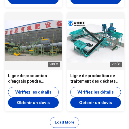
VIDÉO
VIDÉO
Ligne de production
Ligne de production de
d'engrais poudre
traitement des déchets
organique Ligne de
NPK ligne de production
production d'engrais NPK
Vérifiez les détails
de poudre
Vérifiez les détails
Ligne de production
Obtenir un devis
Obtenir un devis
d'engrais composés
poudre
Load More