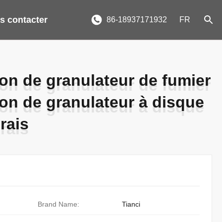
s contacter
86-18937171932
FR
on de granulateur de fumier
on de granulateur de fumier
on de granulateur à disque
on de granulateur à disque
rais
rais
Brand Name:
Tianci