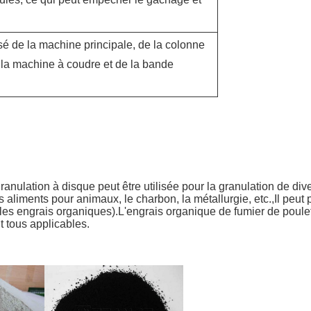
sé de la machine principale, de la colonne
e la machine à coudre et de la bande
anulation à disque peut être utilisée pour la granulation de div
s aliments pour animaux, le charbon, la métallurgie, etc.,Il peu
 les engrais organiques).L'engrais organique de fumier de poulet
t tous applicables.