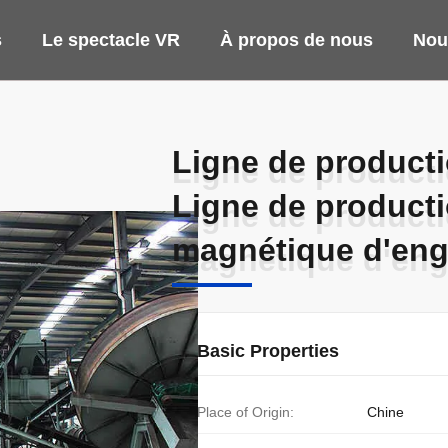
s
Le spectacle VR
À propos de nous
Nou
Ligne de producti
Ligne de producti
Ligne de producti
Ligne de producti
magnétique d'eng
magnétique d'eng
Basic Properties
Place of Origin:
Chine