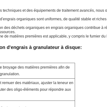
t des techniques et des équipements de traitement avancés, nous
'engrais organiques sont uniformes, de qualité stable et riches e
ion des déchets organiques en engrais organiques contribue à ré
essources.
de matières premières est applicable, y compris le fumier du bét
on d'engrais à granulateur à disque:
 le broyage des matières premières afin de
granulation.
et remuer des matériaux, ajuster la teneur en
uter des oligo-éléments pour répondre aux