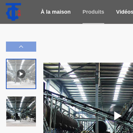
À la maison
Produits
Vidéo