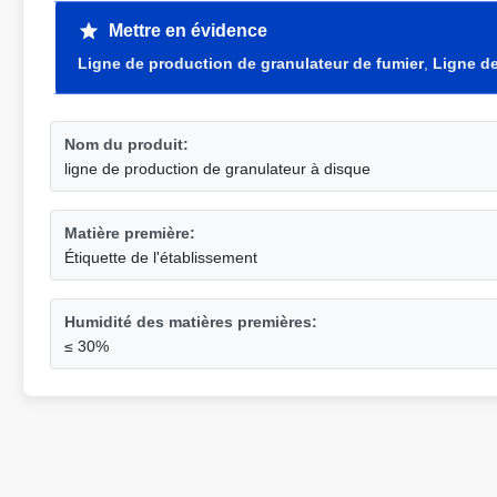
Mettre en évidence
Ligne de production de granulateur de fumier
,
Ligne de
Nom du produit:
ligne de production de granulateur à disque
Matière première:
Étiquette de l'établissement
Humidité des matières premières:
≤ 30%