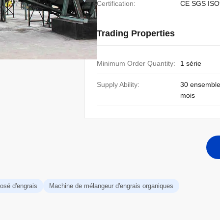
Certification:
CE SGS ISO
Trading Properties
Minimum Order Quantity:
1 série
Supply Ability:
30 ensemble
mois
sé d'engrais
Machine de mélangeur d'engrais organiques