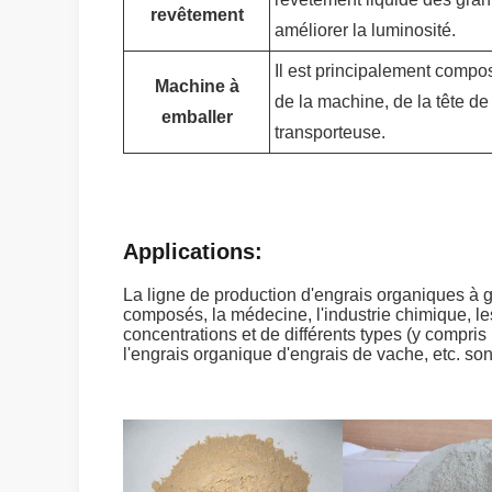
revêtement
améliorer la luminosité.
Il est principalement compo
Machine à
de la machine, de la tête d
emballer
transporteuse.
Applications:
La ligne de production d'engrais organiques à gr
composés, la médecine, l'industrie chimique, le
concentrations et de différents types (y compris
l'engrais organique d'engrais de vache, etc. son