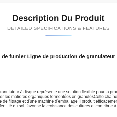
Description Du Produit
DETAILED SPECIFICATIONS & FEATURES
 de fumier Ligne de production de granulateur
ranulateur à disque représente une solution flexible pour la pr
rmer les matières organiques fermentées en granulésCette chaîne
e de filtrage et d'une machine d'emballage.il produit efficace
rtilité du sol, favorise la croissance des cultures et contribue à