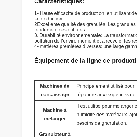
Caractéristiques:
1- Haute efficacité de production: en utilisan
la production.
2Excellente qualité des granulés: Les granulés d
rendement des cultures.
3. Durabilité environnementale: La transformat
pollution de l'environnement et à recycler les r
4- matières premières diverses: une large gamme 
Équipement de la ligne de producti
Machines de
Principalement utilisé pour
concassage
répondre aux exigences de 
Il est utilisé pour mélanger 
Machine à
humidité des matériaux, ajo
mélanger
besoins de granulation.
Granulateur à