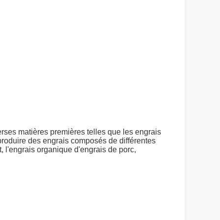
erses matières premières telles que les engrais
t produire des engrais composés de différentes
, l'engrais organique d'engrais de porc,