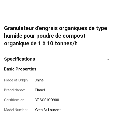
Granulateur d'engrais organiques de type
humide pour poudre de compost
organique de 1 à 10 tonnes/h
Specifications
Basic Properties
Place of Origin:
Chine
Brand Name:
Tianci
Certification:
CE SGS ISO9001
Model Number:
Yves St Laurent