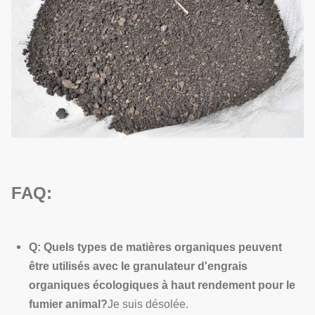
FAQ:
Q: Quels types de matières organiques peuvent
être utilisés avec le granulateur d'engrais
organiques écologiques à haut rendement pour le
fumier animal?
Je suis désolée.