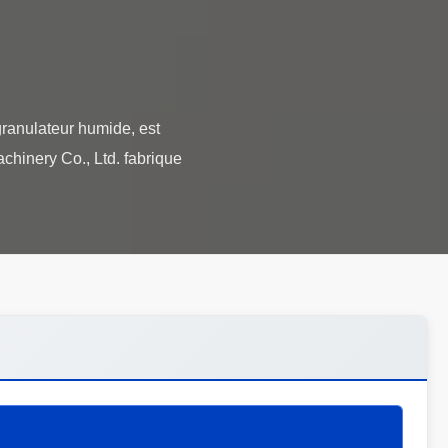
granulateur humide, est
chinery Co., Ltd. fabrique