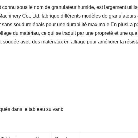
 connu sous le nom de granulateur humide, est largement utilisé
achinery Co., Ltd. fabrique différents modèles de granulateur
er sans soudure épais pour une durabilité maximale.En plusLa pa
llage du matériau, ce qui se traduit par une propreté et une qu
 soudée avec des matériaux en alliage pour améliorer la résista
qués dans le tableau suivant: