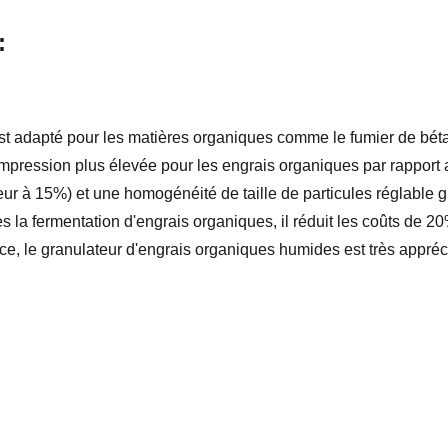
:
 adapté pour les matières organiques comme le fumier de bétail 
compression plus élevée pour les engrais organiques par rapport
eur à 15%) et une homogénéité de taille de particules réglable
rès la fermentation d'engrais organiques, il réduit les coûts de
 le granulateur d'engrais organiques humides est très apprécié 