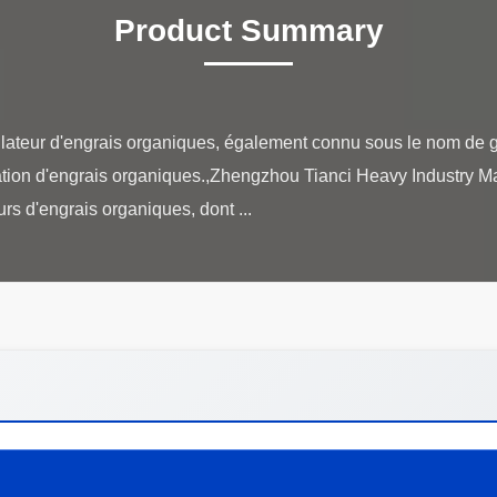
Product Summary
ulateur d'engrais organiques, également connu sous le nom de 
lation d'engrais organiques.,Zhengzhou Tianci Heavy Industry Ma