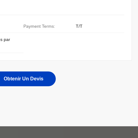
Payment Terms:
T/T
s par
Obtenir Un Devis