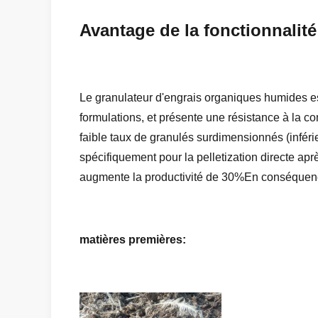
Avantage de la fonctionnalité
Le granulateur d'engrais organiques humides est
formulations, et présente une résistance à la 
faible taux de granulés surdimensionnés (inféri
spécifiquement pour la pelletization directe ap
augmente la productivité de 30%En conséquence,
matières premières: