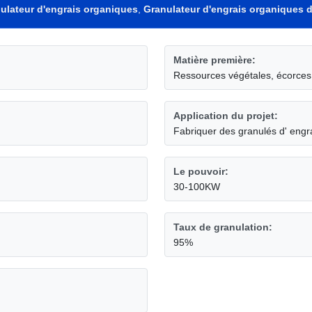
anulateur d'engrais organiques
,
Granulateur d'engrais organiques 
Matière première:
Ressources végétales, écorces d
Application du projet:
Fabriquer des granulés d' engr
Le pouvoir:
30-100KW
Taux de granulation:
95%