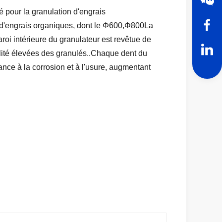
 pour la granulation d'engrais
s d'engrais organiques, dont le Φ600,Φ800La
roi intérieure du granulateur est revêtue de
alité élevées des granulés..Chaque dent du
nce à la corrosion et à l'usure, augmentant