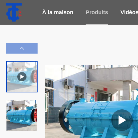
À la maison
Produits
Vidéo