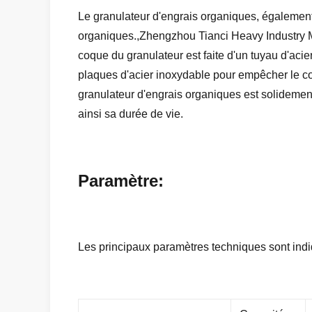
Le granulateur d'engrais organiques, également
organiques.,Zhengzhou Tianci Heavy Industry M
coque du granulateur est faite d'un tuyau d'aci
plaques d'acier inoxydable pour empêcher le co
granulateur d'engrais organiques est solidement
ainsi sa durée de vie.
Paramètre:
Les principaux paramètres techniques sont indi