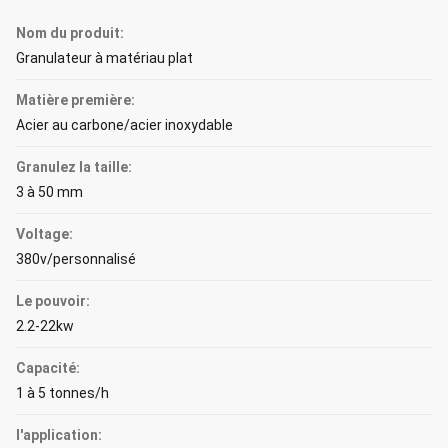
Nom du produit:
Granulateur à matériau plat
Matière première:
Acier au carbone/acier inoxydable
Granulez la taille:
3 à 50 mm
Voltage:
380v/personnalisé
Le pouvoir:
2.2-22kw
Capacité:
1 à 5 tonnes/h
l'application: