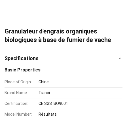
Granulateur d'engrais organiques
biologiques à base de fumier de vache
Specifications
Basic Properties
Place of Origin:
Chine
Brand Name:
Tianci
Certification:
CE SGS ISO9001
Model Number:
Résultats