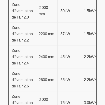
Zone
2 000
d'évacuation
30
kW
1.5
kW
*4
mm
de l'air 2.0
Zone
d'évacuation
2200 mm
37
kW
1.5
kW
*4
de l'air 2.2
Zone
d'évacuation
2400 mm
45
kW
2.2
kW
*4
de l'air 2.4
Zone
d'évacuation
2600 mm
55
kW
2.2
kW
*6
de l'air 2.6
Zone
3 000
d'évacuation
75
kW
3.0
kW
*6