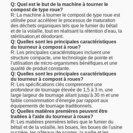
Q: Quel est le but de la machine à tourner le
compost de type roue?
R: La machine à tourner le compost de type roue est
utilisée pour accélérer le processus de maturation
des déchets organiques tels que le fumier du bétail
et de la volaille, tout en réalisant la rétention d'eau, la
stérilisation,et déodorant.
Q: Quelles sont les principales caractéristiques
du tourneur à compost à roue?
R: Les principales caractéristiques incluent une
structure compacte, une technologie de pointe et
l'utilisation de micro-organismes bénéfiques.et une
qualité de produit constante.
Q: Quelles sont les principales caractéristiques
du tourneur à compost à roues?
R: Les spécifications clés comprennent une
profondeur de tournage élevée de 1,5 à 3 m, une
large largeur de tournage allant jusqu'à 30 m et une
faible consommation d'énergie par rapport aux
équipements de tournage traditionnels.
Q: Quelles matières premières peuvent être
traitées à l'aide du tourneur à roues?
R: Les matières premières telles que le fumier du
bétail et de la volaille, les boues, les boues de l'usine
sucrière, les gâteaux de scories, la paille et les