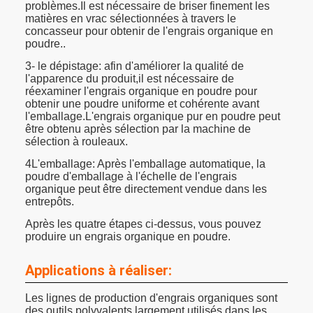
problèmes.Il est nécessaire de briser finement les
matières en vrac sélectionnées à travers le
concasseur pour obtenir de l'engrais organique en
poudre..
3- le dépistage: afin d'améliorer la qualité de
l'apparence du produit,il est nécessaire de
réexaminer l'engrais organique en poudre pour
obtenir une poudre uniforme et cohérente avant
l'emballage.L'engrais organique pur en poudre peut
être obtenu après sélection par la machine de
sélection à rouleaux.
4L'emballage: Après l'emballage automatique, la
poudre d'emballage à l'échelle de l'engrais
organique peut être directement vendue dans les
entrepôts.
Après les quatre étapes ci-dessus, vous pouvez
produire un engrais organique en poudre.
Applications à réaliser:
Les lignes de production d'engrais organiques sont
des outils polyvalents largement utilisés dans les