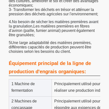
des cultures, améliorer le sol et créer des avantages
économiques;
3- Transformer les déchets en trésor et atténuer la
pression des déchets agricoles sur l'environnement;
4.
N
o besoin de sécher les matières premières avant
la granulation,
Les matières premières en fibres
d'aviron (paille, fumier animal) peuvent également
être granulées;
5Une large adaptabilité des matières premières,
différentes capacités de production peuvent être
choisies selon les besoins du client.
Équipement principal de la ligne de
production d'engrais organiques:
1 Machine de
Principalement utilisé pour la 
fermentation
réaliser une production industri
2 Machines de
Principalement utilisé pour le 
concassage
répondre aux exigences de gran