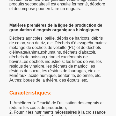
produits secondairesIl est ensuite fermenté, déodoré
et décomposé pour en faire un engrais.
Matières premières de la ligne de production de
granulation d'engrais organiques biologiques
Déchets agricoles: paille, débris de haricots, débris
de coton, son de riz, etc. Déchets d'élevage/humains:
mélange de déchets de volaille (PL) et de déchets
d'élevage/animaux/humains, déchets d'abattoir,
déchets de poisson,urine et excréments de
bovinsLes déchets industriels: les limes de vin, les
résidus de vinaigre, les déchets de manioc, les
résidus de sucre, les résidus de fourrages, etc.etc.
Minéraux: acide humique, bentonite, dolomite, etc.
Autres: boues de la rivière, des égouts, etc.
Caractéristiques:
1. Améliorer l'efficacité de l'utilisation des engrais et
réduire les coûts de production;
2. Fournir les nutriments nécessaires à la croissance