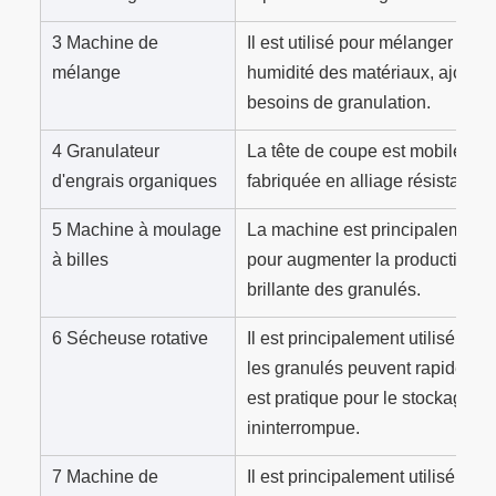
3 Machine de
Il est utilisé pour mélanger et 
mélange
humidité des matériaux, ajoute
besoins de granulation.
4 Granulateur
La tête de coupe est mobile et ré
d'engrais organiques
fabriquée en alliage résistant à 
5 Machine à moulage
La machine est principalement u
à billes
pour augmenter la production de
brillante des granulés.
6 Sécheuse rotative
Il est principalement utilisé po
les granulés peuvent rapidement
est pratique pour le stockage e
ininterrompue.
7 Machine de
Il est principalement utilisé pou