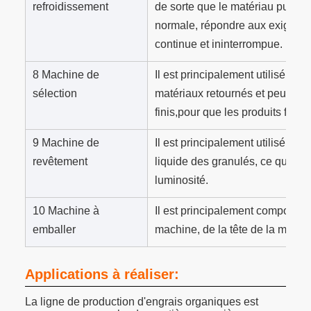
refroidissement
de sorte que le matériau puisse
normale, répondre aux exigence
continue et ininterrompue.
8 Machine de
Il est principalement utilisé pou
sélection
matériaux retournés et peut égal
finis,pour que les produits fini
9 Machine de
Il est principalement utilisé p
revêtement
liquide des granulés, ce qui pe
luminosité.
10 Machine à
Il est principalement composé d
emballer
machine, de la tête de la machi
Applications à réaliser:
La ligne de production d'engrais organiques est