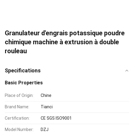
Granulateur d'engrais potassique poudre
chimique machine à extrusion à double
rouleau
Specifications
Basic Properties
Place of Origin:
Chine
Brand Name:
Tianci
Certification:
CE SGS ISO9001
Model Number:
DZJ