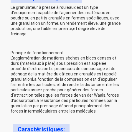
Le granulateur à presse à rouleaux est un type
d'équipement capable de façonner des matériaux en
poudre ou en petits granulés en formes spécifiques, avec
une granulation uniforme, un rendement élevé, une grande
production, une faible empreinte,et degré élevé de
freinage.
Principe de fonctionnement:
L'agglomération de matières sèches en blocs denses et
durs (matériaux à pâte) sous pression est appelée
procédé d'extrusion.Le processus de concassage et de
séchage de la matière du gâteau en granulés est appelé
granulationLa fonction de la compression est d'expulser
l'air entre les particules, et de rendre la distance entre les
particules assez proche pour générer des forces
d'attraction telles que les forces de van der Waals,forces
d'adsorptionLa résistance des particules formées par la
granulation par pressage dépend principalement des
forces intermoléculaires entre les molécules.
Caractéristiques: