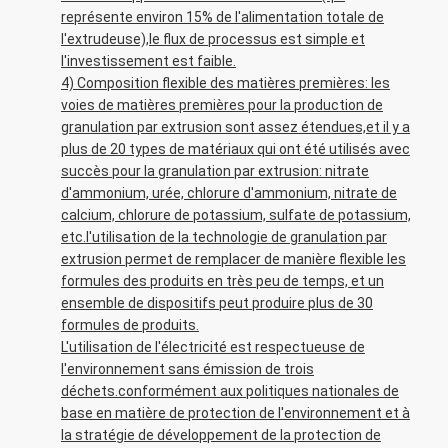
représente environ 15% de l'alimentation totale de
l'extrudeuse),le flux de processus est simple et
l'investissement est faible.
4) Composition flexible des matières premières: les
voies de matières premières pour la production de
granulation par extrusion sont assez étendues,et il y a
plus de 20 types de matériaux qui ont été utilisés avec
succès pour la granulation par extrusion: nitrate
d'ammonium, urée, chlorure d'ammonium, nitrate de
calcium, chlorure de potassium, sulfate de potassium,
etc.l'utilisation de la technologie de granulation par
extrusion permet de remplacer de manière flexible les
formules des produits en très peu de temps, et un
ensemble de dispositifs peut produire plus de 30
formules de produits.
L'utilisation de l'électricité est respectueuse de
l'environnement sans émission de trois
déchets.conformément aux politiques nationales de
base en matière de protection de l'environnement et à
la stratégie de développement de la protection de