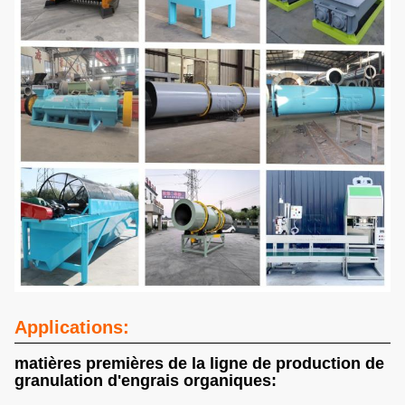
Applications:
matières premières de la ligne de production de
granulation d'engrais organiques: