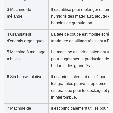
3 Machine de
Il est utilisé pour mélanger et rem
mélange
humidité des matériaux, ajouter d
besoins de granulation.
4 Granulateur
La tête de coupe est mobile et régla
d'engrais organiques
fabriquée en alliage résistant à l'u
5 Machine à moulage
La machine est principalement util
à billes
pour augmenter la production de gr
brillante des granulés.
6 Sécheuse rotative
Il est principalement utilisé pour 
les granulés peuvent rapidement ré
est pratique pour le stockage et p
ininterrompue.
7 Machine de
Il est principalement utilisé pour r