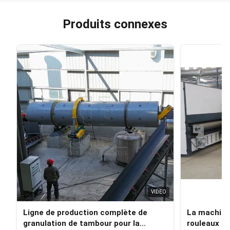
Produits connexes
VIDEO
Ligne de production complète de
La machine 
granulation de tambour pour la
rouleaux d