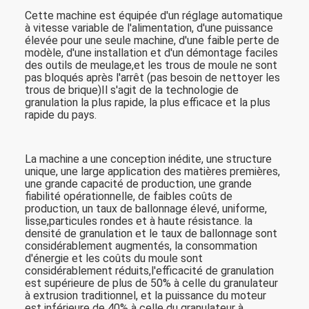
Cette machine est équipée d'un réglage automatique
à vitesse variable de l'alimentation, d'une puissance
élevée pour une seule machine, d'une faible perte de
modèle, d'une installation et d'un démontage faciles
des outils de meulage,et les trous de moule ne sont
pas bloqués après l'arrêt (pas besoin de nettoyer les
trous de brique)Il s'agit de la technologie de
granulation la plus rapide, la plus efficace et la plus
rapide du pays.
La machine a une conception inédite, une structure
unique, une large application des matières premières,
une grande capacité de production, une grande
fiabilité opérationnelle, de faibles coûts de
production, un taux de ballonnage élevé, uniforme,
lisse,particules rondes et à haute résistance. la
densité de granulation et le taux de ballonnage sont
considérablement augmentés, la consommation
d'énergie et les coûts du moule sont
considérablement réduits,l'efficacité de granulation
est supérieure de plus de 50% à celle du granulateur
à extrusion traditionnel, et la puissance du moteur
est inférieure de 40% à celle du granulateur à