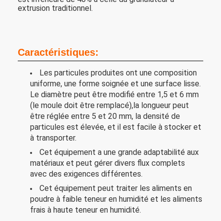
extrusion traditionnel.
Caractéristiques:
Les particules produites ont une composition
uniforme, une forme soignée et une surface lisse.
Le diamètre peut être modifié entre 1,5 et 6 mm
(le moule doit être remplacé),la longueur peut
être réglée entre 5 et 20 mm, la densité de
particules est élevée, et il est facile à stocker et
à transporter.
Cet équipement a une grande adaptabilité aux
matériaux et peut gérer divers flux complets
avec des exigences différentes.
Cet équipement peut traiter les aliments en
poudre à faible teneur en humidité et les aliments
frais à haute teneur en humidité.