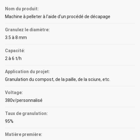
Nom du produit:
Machine à pelleter à l'aide d'un procédé de décapage
Granulez le diamètre:
3.5 à 8 mm
Capacité:
2 à 6 t/h
Application du projet:
Granulation du compost, de la paille, de la sciure, etc.
Voltage:
380v/personnalisé
Taux de granulation:
95%
Matière première: