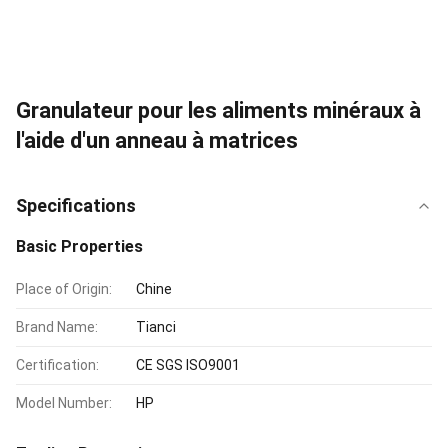
Granulateur pour les aliments minéraux à
l'aide d'un anneau à matrices
Specifications
Basic Properties
Place of Origin:
Chine
Brand Name:
Tianci
Certification:
CE SGS ISO9001
Model Number:
HP