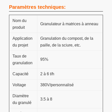
Paramètres techniques:
Nom du
Granulateur à matrices à anneau
produit
Application
Granulation du compost, de la
du projet
paille, de la sciure, etc.
Taux de
95%
granulation
Capacité
2 à 6 t/h
Voltage
380V/personnalisé
Diamètre
3.5 à 8
du granulé