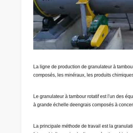
La ligne de production de granulateur à tambour 
composés, les minéraux, les produits chimiques
Le granulateur à tambour rotatif est l'un des éq
à grande échelle deengrais composés à concen
La principale méthode de travail est la granulat