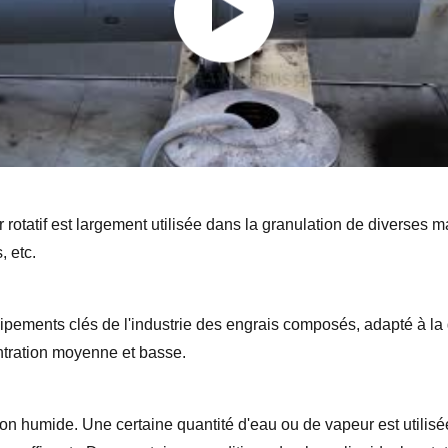
rotatif est largement utilisée dans la granulation de diverses m
, etc.
uipements clés de l'industrie des engrais composés, adapté à la g
tration moyenne et basse.
ion humide. Une certaine quantité d'eau ou de vapeur est utilisée