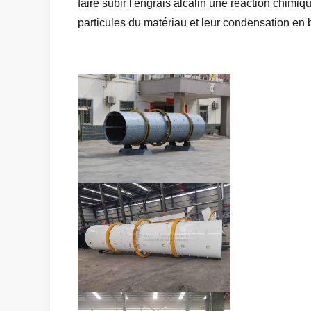
faire subir l'engrais alcalin une réaction chimi
particules du matériau et leur condensation en 