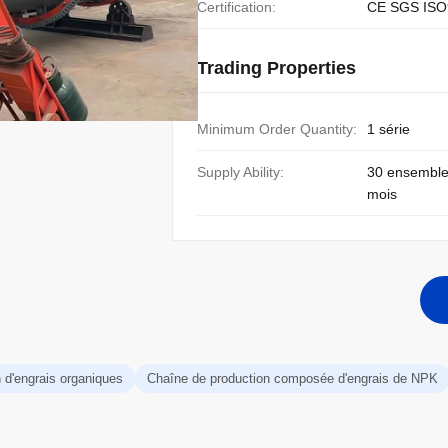
Certification:
CE SGS ISO
Trading Properties
Minimum Order Quantity:
1 série
Supply Ability:
30 ensemble
mois
 d'engrais organiques
Chaîne de production composée d'engrais de NPK