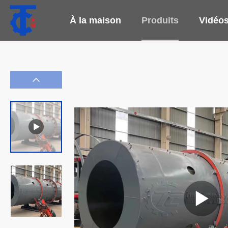
À la maison
Produits
Vidéo