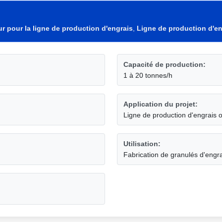
r pour la ligne de production d'engrais
,
Ligne de production d'e
Capacité de production:
1 à 20 tonnes/h
Application du projet:
Ligne de production d'engrais o
Utilisation:
Fabrication de granulés d'engr