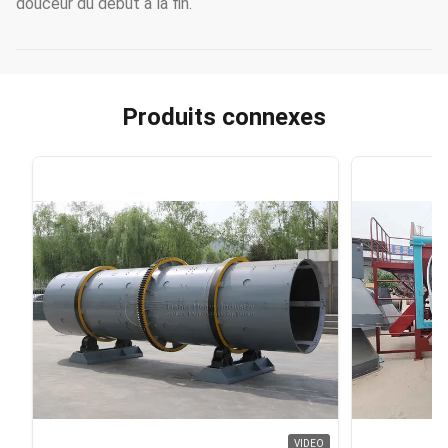
douceur du début à la fin.
Produits connexes
VIDEO