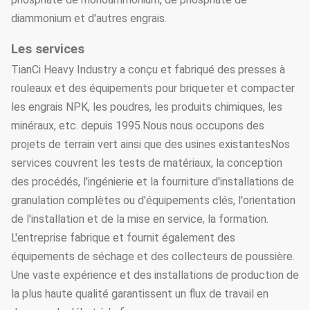
diammonium et d'autres engrais.
Les services
TianCi Heavy Industry a conçu et fabriqué des presses à
rouleaux et des équipements pour briqueter et compacter
les engrais NPK, les poudres, les produits chimiques, les
minéraux, etc. depuis 1995.Nous nous occupons des
projets de terrain vert ainsi que des usines existantesNos
services couvrent les tests de matériaux, la conception
des procédés, l'ingénierie et la fourniture d'installations de
granulation complètes ou d'équipements clés, l'orientation
de l'installation et de la mise en service, la formation.
L'entreprise fabrique et fournit également des
équipements de séchage et des collecteurs de poussière.
Une vaste expérience et des installations de production de
la plus haute qualité garantissent un flux de travail en