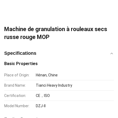
Machine de granulation à rouleaux secs
russe rouge MOP
Specifications
Basic Properties
Place of Origin:
Hénan, Chine
Brand Name:
Tianci Heavy Industry
Certification:
CE，ISO
Model Number:
DZJ-II